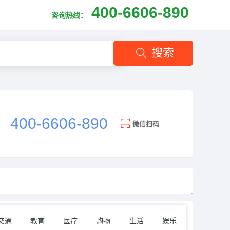
400-6606-890
咨询热线：
搜索
400-6606-890
微信扫码
交通
教育
医疗
购物
生活
娱乐