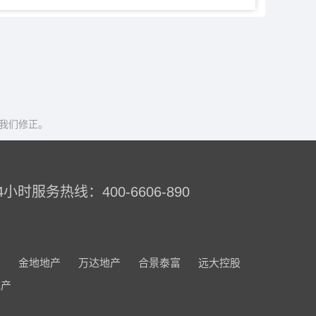
我们修正。
4小时服务热线：400-6606-890
业
金地地产
万达地产
合景泰富
远大控股
地产